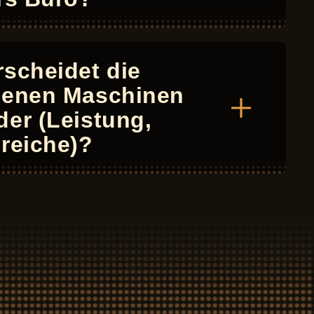
scheidet die
denen Maschinen
er (Leistung,
reiche)?