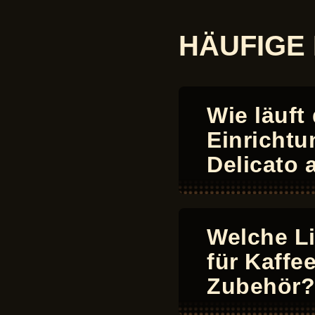
HÄUFIGE
Wie läuft
Einrichtu
Delicato 
Welche Li
für Kaffe
Zubehör