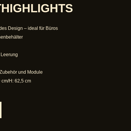
HIGHLIGHTS
es Design – ideal für Büros
nenbehälter
 Leerung
 Zubehör und Module
0 cm/H: 62,5 cm