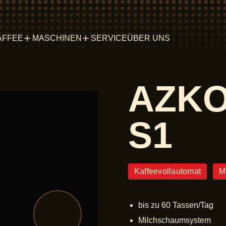
AFFEE
MASCHINEN
SERVICE
ÜBER UNS
AZKO
S1
Kaffeevollautomat
M
bis zu 60 Tassen/Tag
Milchschaumsystem