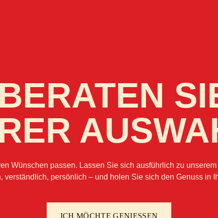
BERATEN SI
HRER AUSWA
Ihren Wünschen passen. Lassen Sie sich ausführlich zu unserem
, verständlich, persönlich – und holen Sie sich den Genuss in I
ICH MÖCHTE GENIESSEN