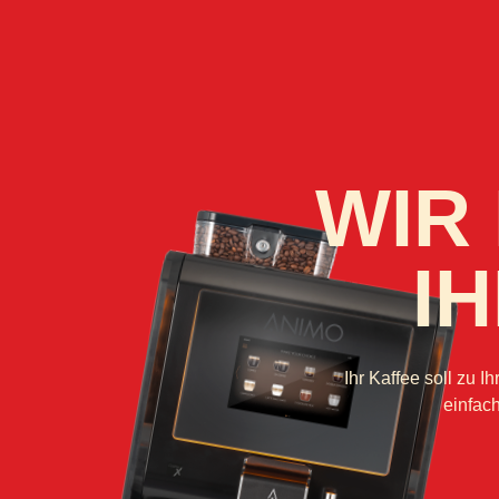
WIR 
I
Ihr Kaffee soll zu 
einfach