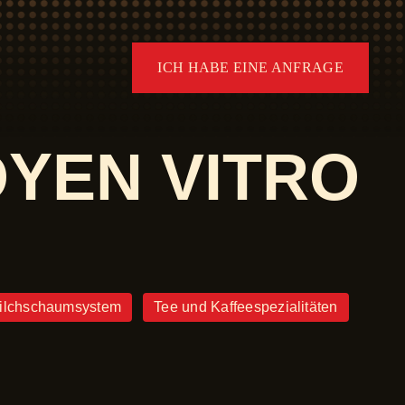
ICH HABE EINE ANFRAGE
YEN VITRO
ilchschaumsystem
Tee und Kaffeespezialitäten