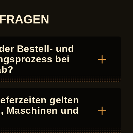
 FRAGEN
 der Bestell- und
ngsprozess bei
ab?
eferzeiten gelten
e, Maschinen und
?