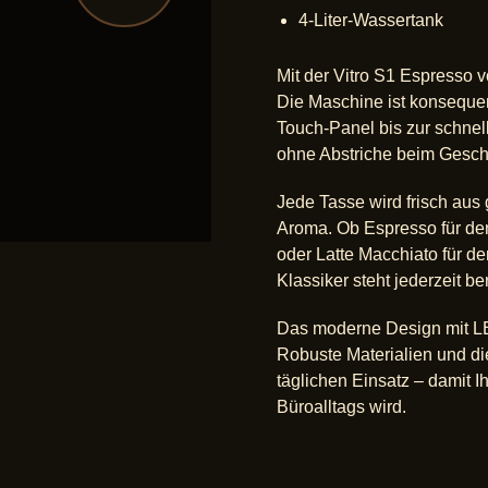
4-Liter-Wassertank
Mit der Vitro S1 Espresso 
Die Maschine ist konsequen
Touch-Panel bis zur schnell
ohne Abstriche beim Gesc
Jede Tasse wird frisch aus
Aroma. Ob Espresso für den
oder Latte Macchiato für 
Klassiker steht jederzeit be
Das moderne Design mit LE
Robuste Materialien und di
täglichen Einsatz – damit I
Büroalltags wird.