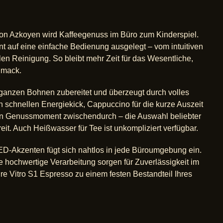
von Azkoyen wird Kaffeegenuss im Büro zum Kinderspiel.
t auf eine einfache Bedienung ausgelegt – vom intuitiven
en Reinigung. So bleibt mehr Zeit für das Wesentliche,
hmack.
 ganzen Bohnen zubereitet und überzeugt durch volles
 schnellen Energiekick, Cappuccino für die kurze Auszeit
den Genussmoment zwischendurch – die Auswahl beliebter
reit. Auch Heißwasser für Tee ist unkompliziert verfügbar.
D-Akzenten fügt sich nahtlos in jede Büroumgebung ein.
e hochwertige Verarbeitung sorgen für Zuverlässigkeit im
hre Vitro S1 Espresso zu einem festen Bestandteil Ihres