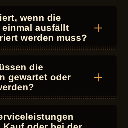
ert, wenn die
einmal ausfällt
riert werden muss?
üssen die
n gewartet oder
 werden?
erviceleistungen
 Kauf oder bei der